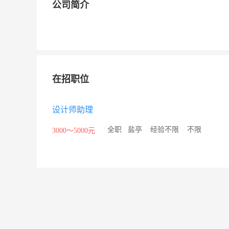
公司简介
在招职位
设计师助理
/
全职
/
盐亭
/
经验不限
/
不限
3000～5000元