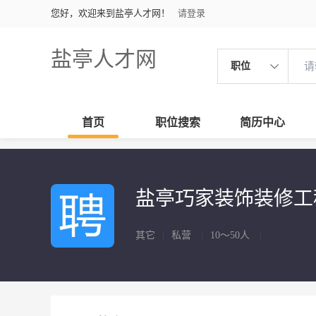
您好，欢迎来到盐亭人才网！
请登录
盐亭人才网
职位
首页
职位搜索
简历中心
盐亭巧家装饰装修
其它
|
私营
|
10～50人
|