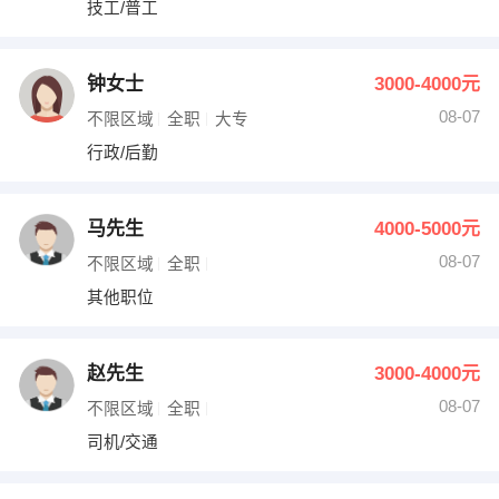
技工/普工
出纳
保险
编辑
法律
钟女士
3000-4000元
08-07
不限区域
全职
大专
保洁
贸易采购
行政/后勤
跟单
理财顾问
马先生
4000-5000元
其他职位
08-07
不限区域
全职
其他职位
赵先生
3000-4000元
08-07
不限区域
全职
司机/交通