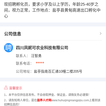
现招聘孵化员，要求小学及以上学历，年龄25-40岁之
间，视力正常，工作地点：盐亭县黄甸高速出口孵化中
心
公司信息
四川凤妮可农业科技有限公司
联系人：
汪智勇
****
联系电话：
公司地址：
盐亭指南百汇通10幢二楼205号
温馨提示
1、本平台仅供信息发布，不会收取押金、保证金，请微友务必谨慎！
2、请告知用人单位，是在
盐亭人才网
www.huhuijingniangpijiu.com上看到该
招聘信息的！