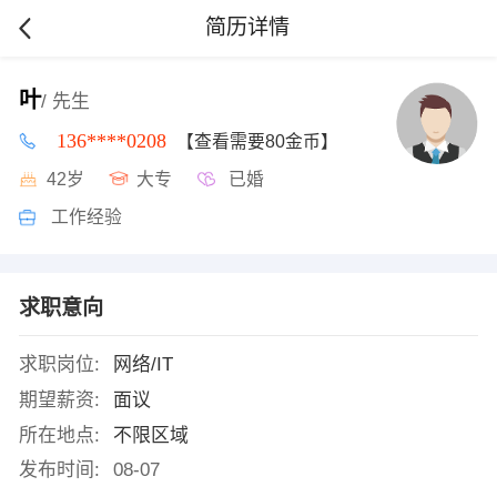
简历详情
叶
/ 先生
136****0208
【查看需要80金币】
42岁
大专
已婚
工作经验
求职意向
求职岗位:
网络/IT
期望薪资:
面议
所在地点:
不限区域
发布时间:
08-07