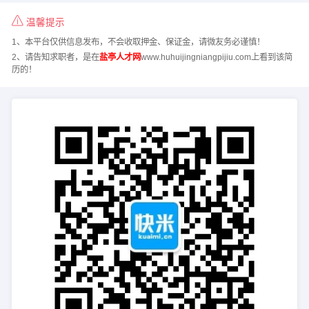
温馨提示
1、本平台仅供信息发布，不会收取押金、保证金，请微友务必谨慎！
2、请告知求职者，是在
盐亭人才网
www.huhuijingniangpijiu.com上看到该简
历的！