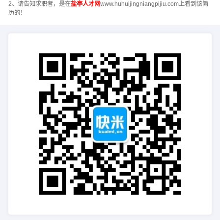
2、请告知求职者，是在
盐亭人才网
www.huhuijingniangpijiu.com上看到该简
历的！