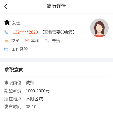
简历详情
俞
/ 女士
132****2829
【查看需要80金币】
22岁
本科
未婚
工作经验
求职意向
求职岗位:
教师
期望薪资:
1000-2000元
所在地点:
不限区域
发布时间:
08-10