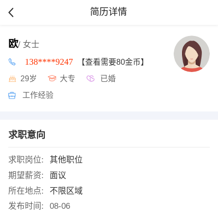
简历详情
欧
/ 女士
138****9247
【查看需要80金币】
29岁
大专
已婚
工作经验
求职意向
求职岗位:
其他职位
期望薪资:
面议
所在地点:
不限区域
发布时间:
08-06