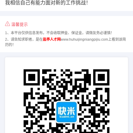
我相信自己有能力面对新的工作挑战！
温馨提示
1、本平台仅供信息发布，不会收取押金、保证金，请微友务必谨慎！
2、请告知求职者，是在
盐亭人才网
www.huhuijingniangpijiu.com上看到该简
历的！