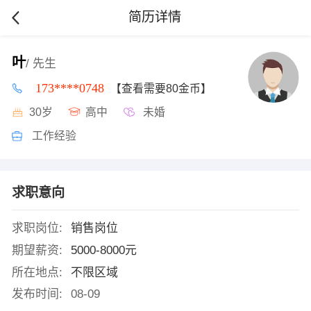
简历详情
叶
/ 先生
173****0748
【查看需要80金币】
30岁
高中
未婚
工作经验
求职意向
求职岗位:
销售岗位
期望薪资:
5000-8000元
所在地点:
不限区域
发布时间:
08-09