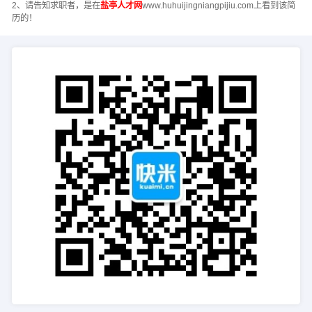
2、请告知求职者，是在
盐亭人才网
www.huhuijingniangpijiu.com上看到该简
历的！